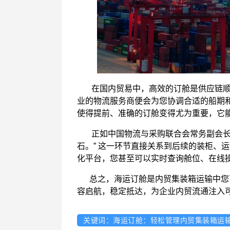
在国内贸易中，高效的订舱是供应链顺
业的物流服务商便会为您协调合适的船期和
使得提前、准确的订舱变得尤为重要，它
正如中国物流与采购联合会常务副会长所
石。” 这一环节直接关系到后续的装柜、
化平台，您甚至可以实时查询舱位、在线
总之，海运订舱是内贸集装箱运输中您可
容启航，稳定抵达，为企业内贸流通注入
关键词：海运订舱：轻松管理内贸集装箱运