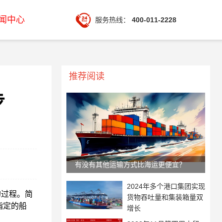
闻中心
服务热线：
400-011-2228
推荐阅读
步
有没有其他运输方式比海运更便宜？
2024年多个港口集团实现
过程。简
货物吞吐量和集装箱量双
指定的船
增长