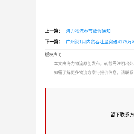
上一篇：
海力物流春节放假通知
下一篇：
广州港1月内贸吞吐量突破4175万吨
版权声明
本文由海力物流原创发布，转载需注明出处
如需了解更多物流方案与报价信息，请联系海力物
留下联系方