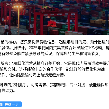
畅的核心。您只需提供货物信息、起运港与目的港、预计出运时
舱位。据统计，2025年我国内贸集装箱吞吐量超过1亿标箱，
能有效避免舱位紧张导致的延误，保障您的生产和销售节奏。
言：“精细化运营从精准订舱开始，它是现代内贸海运效率提
运输和交付。选择经验丰富的合作伙伴，能让订舱流程化繁为简
操作，让内陆运输与海上航运无缝对接。
靠的控制抓手。明确需求、提前规划、专业对接，便能确保您
可靠动力。
输的关键一步