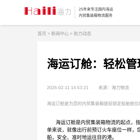
25年来专注国内海运
内贸集装箱物流服务
首页
>
新闻中心
>
航力动态
海运订舱：轻松管
2026-02-11 14:53:21
来源：海力物流
海运订舱是为您的内贸集装箱提前锁定船舶舱位
海运订舱是内贸集装箱物流的起点，指
单来说，就像出行前预订火车座位一样，
舶，安全、准时地运往目的港。