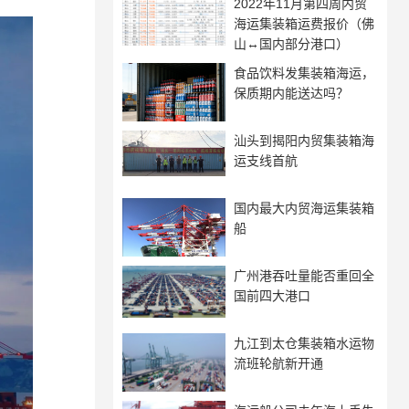
2022年11月第四周内贸
海运集装箱运费报价（佛
山↔国内部分港口）
食品饮料发集装箱海运，
保质期内能送达吗？
汕头到揭阳内贸集装箱海
运支线首航
国内最大内贸海运集装箱
船
广州港吞吐量能否重回全
国前四大港口
九江到太仓集装箱水运物
流班轮航新开通