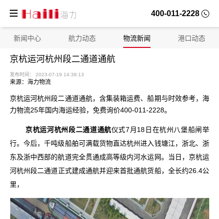
400-011-2228
新闻中心
航力动态
物流新闻
港口动态
京杭运河杭州段二通道通航
来源：海力物流
京杭运河杭州段二通道通航，含集装箱运费、船期与时效参考，海
力物流25年国内海运经验，免费询价400-011-2228。
京杭运河杭州段二通道通航
仪式7月18日在杭州八堡船闸举
行。今后，千吨级船舶可满载货物直达杭州进入钱塘江，浙北、浙
发布时间： 2023-07-19 14:38:13
东及浙中西部的航道完全贯通成高等级内河水运网。当日，京杭运
河杭州段二通道正式建成通航并迎来首批通航货船，全长约26.4公
里，