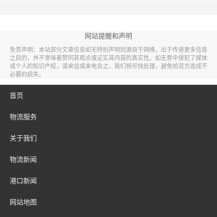
网站提醒和声明
免责声明：本站部分文章信息如无特别声明则源自于网络，出于传递更多信息
之目的，并不意味着赞同其观点或证实其内容的真实性。如无意中侵犯了媒体
或个人的知识产权，请来信或来电告之，我们将尽快处理，避免给双方造成不
必要的损失。
首页
物流服务
关于我们
物流新闻
港口新闻
网站地图