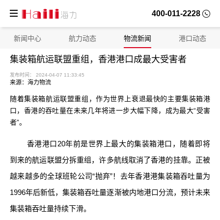
400-011-2228
新闻中心
航力动态
物流新闻
港口动态
集装箱航运联盟重组，香港港口成最大受害者
来源：海力物流
随着集装箱航运联盟重组，作为世界上衰退最快的主要集装箱港
口，香港的吞吐量在未来几年将进一步大幅下降，成为最大“受害
者”。
香港港口20年前是世界上最大的集装箱港口，随着即将
发布时间： 2024-04-07 11:33:45
到来的航运联盟分拆重组，许多航线取消了香港的挂靠。正被
越来越多的全球班轮公司“抛弃”！去年香港港集装箱吞吐量为
1996年后新低，集装箱吞吐量逐渐被内地港口分流，预计未来
集装箱吞吐量持续下滑。