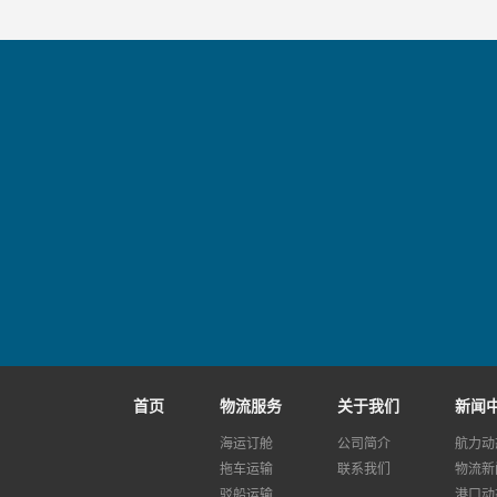
首页
物流服务
关于我们
新闻
海运订舱
公司简介
航力动
拖车运输
联系我们
物流新
驳船运输
港口动