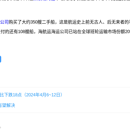
公司
购买了大约350艘二手船，这是航运史上前无古人、后无来者的
付的还有108艘船，海航运海运公司已站在全球班轮运输市场份额20
下跌18点（2024年4月6~12日）
有望解决
。