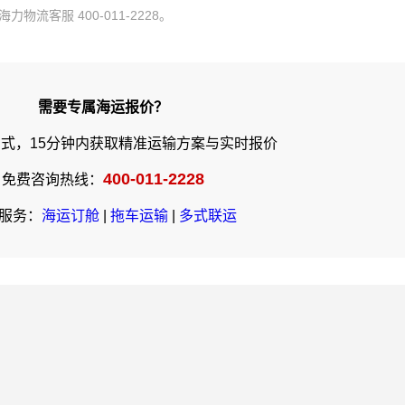
流客服 400-011-2228。
需要专属海运报价？
式，15分钟内获取精准运输方案与实时报价
400-011-2228
免费咨询热线：
服务：
海运订舱
|
拖车运输
|
多式联运