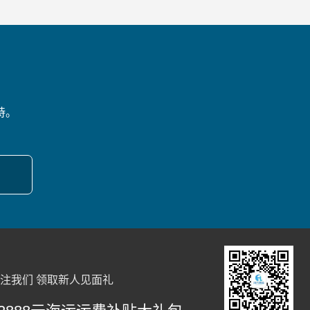
持。
注我们 领取新人见面礼