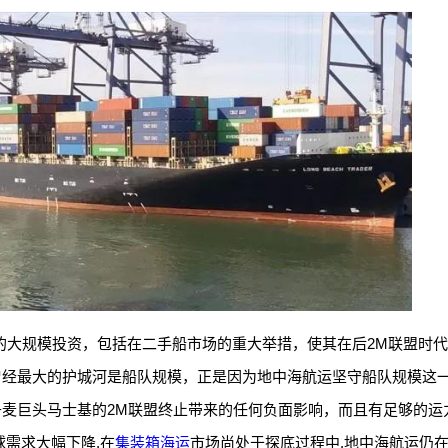
的大规模投资，包括在二手船市场的重大举措，使其在后2M联盟时
曾经最大的护城河是船队规模，正是因为地中海航运坚守船队规模这
麦巨头马士基的2M联盟终止带来的任何负面影响，而且有足够的运
球需求大幅下降,在
集装箱海运
市场尚处于探底过程中,地中海航运仍