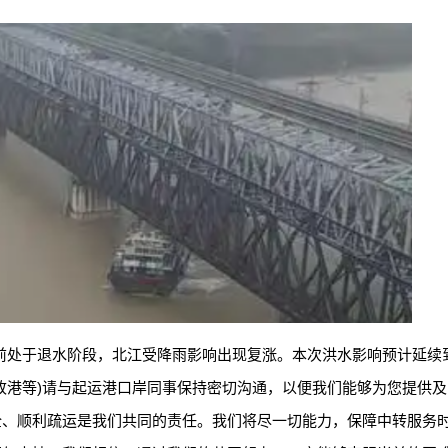
前处于退水阶段，北江受降雨影响出现复涨。本次洪水影响预计延续到
改港等)请与起运港口岸同事保持密切沟通，以便我们能够为您提供
全、顺利疏运是我们共同的责任。我们将尽一切能力，保障中转服务