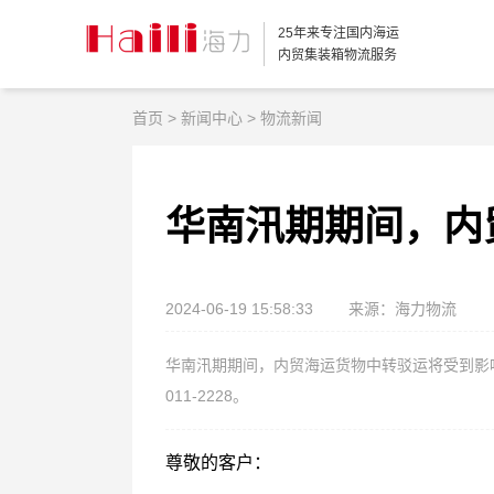
25年来专注国内海运
内贸集装箱物流服务
首页
>
新闻中心
>
物流新闻
华南汛期期间，内
2024-06-19 15:58:33
来源：海力物流
华南汛期期间，内贸海运货物中转驳运将受到影响
011-2228。
尊敬的客户：