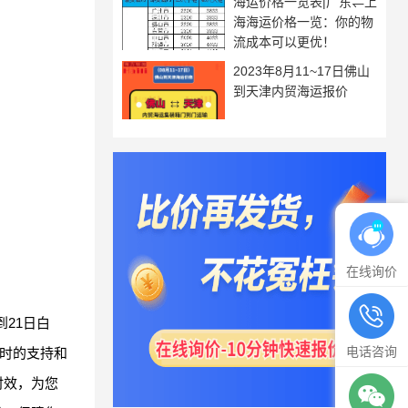
海运价格一览表|广东⇌上
海海运价格一览：你的物
流成本可以更优！
2023年8月11~17日佛山
到天津内贸海运报价
在线询价
21日白
电话咨询
及时的支持和
时效，为您