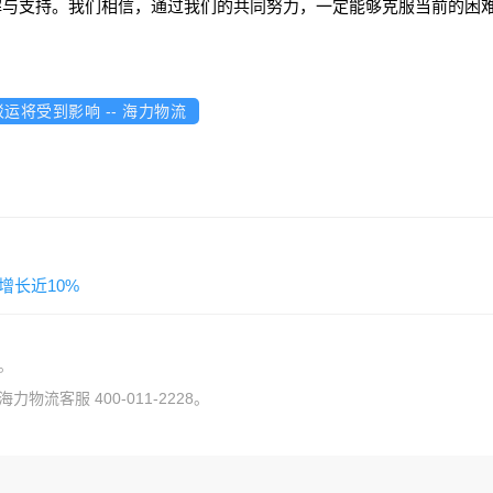
解与支持。我们相信，通过我们的共同努力，一定能够克服当前的困
将受到影响 -- 海力物流
增长近10%
。
流客服 400-011-2228。