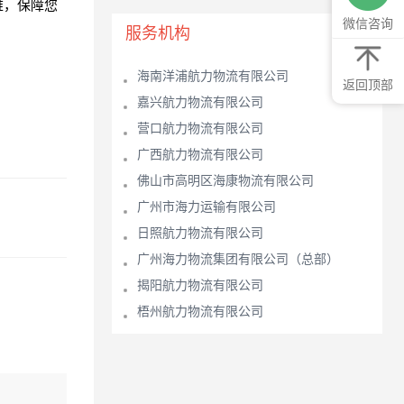
难，保障您
微信咨询
服务机构
海南洋浦航力物流有限公司
返回顶部
嘉兴航力物流有限公司
营口航力物流有限公司
广西航力物流有限公司
佛山市高明区海康物流有限公司
广州市海力运输有限公司
日照航力物流有限公司
广州海力物流集团有限公司（总部）
揭阳航力物流有限公司
梧州航力物流有限公司