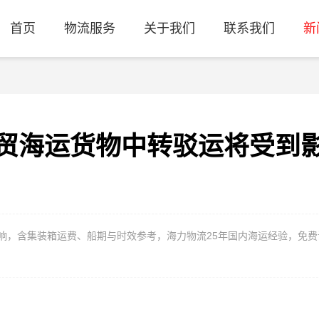
首页
物流服务
关于我们
联系我们
新
贸海运货物中转驳运将受到
，含集装箱运费、船期与时效参考，海力物流25年国内海运经验，免费询