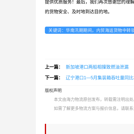
提供优质服务！最后，我们再次感谢您的理
的货物安全、及时地到达目的地。
关键词：华南汛期期间，内贸海运货物中转驳运
上一篇：
新加坡港口两船相撞致燃油泄漏
下一篇：
辽宁港口1—5月集装箱吞吐量同比
版权声明
本文由海力物流原创发布，转载需注明出处
如需了解更多物流方案与报价信息，请联系海力物