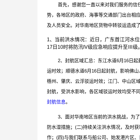
首先，感谢您一直以来对我们服务的信
势，各地区的政府、海事等交通部门出台相
及人员安全。对华南地区货物中转驳运造成了
1、当前洪水情况：近日，广东首江河水
17日10时将防汛IV级应急响应提升至Ⅲ级
2、封航区域汇总：东江水道6月16日
运时效；顺德水道6月16日起封航，影响佛
梧州、肇庆、云浮驳运时效；江门、中山区域
封航，受洪水影响，各区域驳运时效均受不
封航信息
。
3、面对华南地区当前的洪水挑战，为了
防水湿措施；(二)持续关注洪水情况，及时
作；(四)与我们联系与船公司、始发港片区