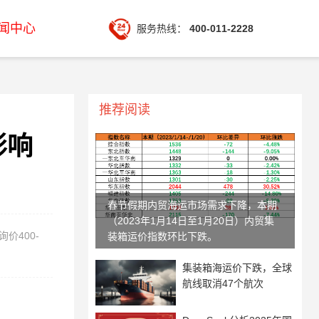
闻中心
服务热线：
400-011-2228
推荐阅读
影响
春节假期内贸海运市场需求下降，本期
（2023年1月14日至1月20日）内贸集
价400-
装箱运价指数环比下跌。
集装箱海运价下跌，全球
航线取消47个航次