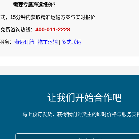
需要专属海运报价？
式，15分钟内获取精准运输方案与实时报价
400-011-2228
免费咨询热线：
服务：
海运订舱
|
拖车运输
|
多式联运
让我们开始合作吧
马上预订发货，获得我们为货主的即时价格与服务支