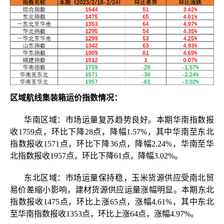
区域航线集装箱运价指数情况
：
华南区域：
市场运量复苏
趋势良好。本期华南指数报
收
1759点，环比下降28点，降幅1.57%，其中华南至东北
指数报收1571点，环比下降36点，降幅2.24%，华南至华
北指数报收1957点，环比下降61点，降幅3.02%。
东北区域：
市场运量保持稳
，
玉米货源供应受南北贸
易价差缩小影响，建材货源供应运量涨幅明显。本期东北
指数报收
1475点，环比上涨65点，涨幅4.61%，其中东北
至华南指数报收1353点，环比上涨64点，涨幅4.97%。