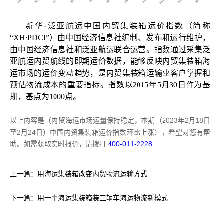
新华
·泛亚航运中国内贸集装箱运价指数（简称
“
XH
·
PDCI
”）由中国经济信息社编制、发布和运行维护，
由中国经济信息社和泛亚航运联合运营。指数通过采集泛
亚航运内贸航线的即期运价数据，能够反映内贸集装箱海
运市场的运价变动趋势，是内贸集装箱运输业客户掌握和
预估物流成本的重要指标。指数以
2015
年
5
月
30
日作为基
期，基点为
1000
点。
以上内容是（内贸海运市场运量保持稳定，本期（2023年2月18日
至2月24日）中国内贸集装箱运价指数环比上涨），希望对您有帮
助。如需获取实时报价，请拨打
400-011-2228
上一篇：
用海运集装箱改变内贸物流运输方式
下一篇：
用一个海运集装箱装三辆车海运物流新模式