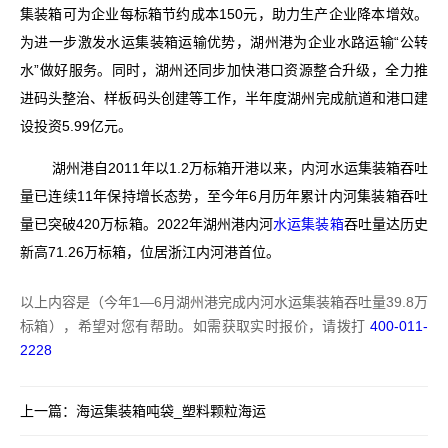
集装箱可为企业每标箱节约成本150元，助力生产企业降本增效。
为进一步激发水运集装箱运输优势，湖州港为企业水路运输“公转
水”做好服务。同时，湖州还同步加快港口资源整合升级，全力推
进码头整治、样板码头创建等工作，半年度湖州完成航道和港口建
设投资5.99亿元。
湖州港自2011年以1.2万标箱开港以来，内河水运集装箱吞吐
量已连续11年保持增长态势，至今年6月历年累计内河集装箱吞吐
量已突破420万标箱。2022年湖州港内河
水运集装箱
吞吐量达历史
新高71.26万标箱，位居浙江内河港首位。
以上内容是（今年1—6月湖州港完成内河水运集装箱吞吐量39.8万
标箱），希望对您有帮助。如需获取实时报价，请拨打
400-011-
2228
上一篇：
海运集装箱吨袋_塑料颗粒海运