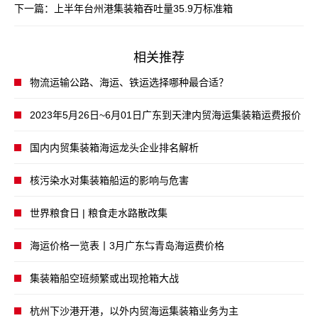
下一篇：
上半年台州港集装箱吞吐量35.9万标准箱
相关推荐
物流运输公路、海运、铁运选择哪种最合适？
2023年5月26日~6月01日广东到天津内贸海运集装箱运费报价
国内内贸集装箱海运龙头企业排名解析
核污染水对集装箱船运的影响与危害
世界粮食日 | 粮食走水路散改集
海运价格一览表丨3月广东⇆青岛海运费价格
集装箱船空班频繁或出现抢箱大战
杭州下沙港开港，以外内贸海运集装箱业务为主