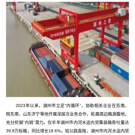
2023年以来，湖州市立足“内循环”，协助相关企业在苏南、
皖东南、山东济宁等地开展深层次业务合作，拓展周边箱源腹地，
充分挖掘“内销”潜力。仅半年湖州市内河水运内贸集装箱吞吐量达
39.8万标箱，同比增长18.6%。较公路直拖，湖州市内河水运内贸