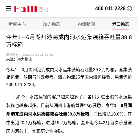
400-011-2228
新闻中心
航力动态
物流新闻
港口动态
今年1—6月湖州港完成内河水运集装箱吞吐量39.8
万标箱
来源：海力物流
今年1—6月湖州港完成内河水运集装箱吞吐量39.8万标箱，含集装
箱运费、船期与时效参考，海力物流25年国内海运经验，免费询价
400-011-2228。
如今，水路运输的客户越来越多了，各码头进出港的水运集
装箱也越来越多。日前从湖州市港航管理中心获悉，
今年1—6月湖
发布时间： 2023-07-11 16:52:43
州港完成内河水运集装箱吞吐量39.8万标箱
，同比增长18.6%，其
中出港20.1万标箱，进港19.7万标箱。湖州港今年2月首次跻身全
国内河前十，实现历史性突破。