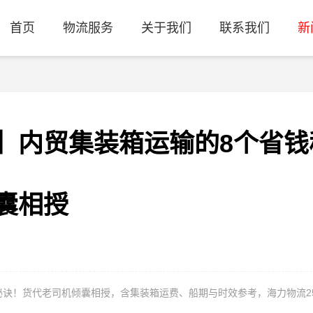
首页
物流服务
关于我们
联系我们
新
】内贸集装箱运输的8个省钱
囊相授
秘诀！货代老司机倾囊相授，含集装箱运费、船期与时效参考，海力物流2