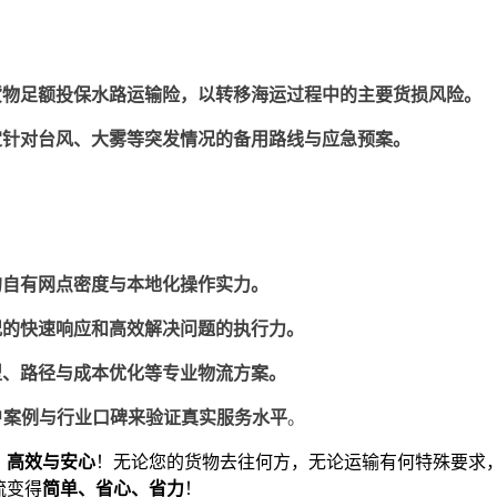
货物足额投保水路运输险，以转移海运过程中的主要货损风险。
定针对台风、大雾等突发情况的备用路
线与应急预案。
的自有网点密度与本地化操作实力。
况的快速响应和高效解决问题的执行力。
型、路径与成本优化等专业物流方案。
。
户案例与行业口碑来验证真实服务水平
、高效与安心
！无论您的货物去往何方，无论运输有何特殊要求
流变得
简单、省心、省力
！