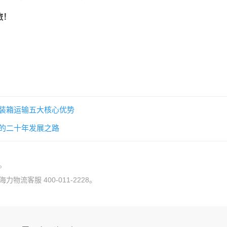
旅！
装箱运输五大核心优势
的二十年发展之路
。
流客服 400-011-2228。