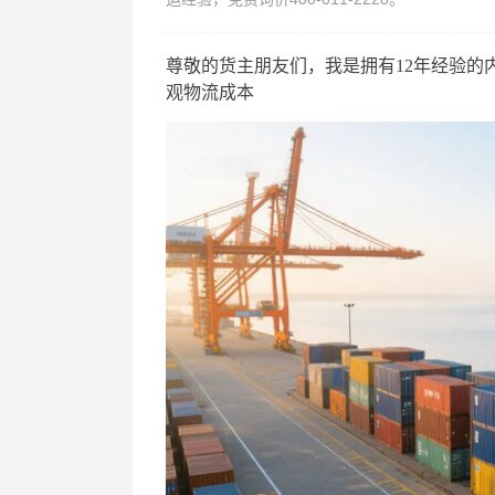
尊敬的货主朋友们，我是拥有
12年经验
观物流成本