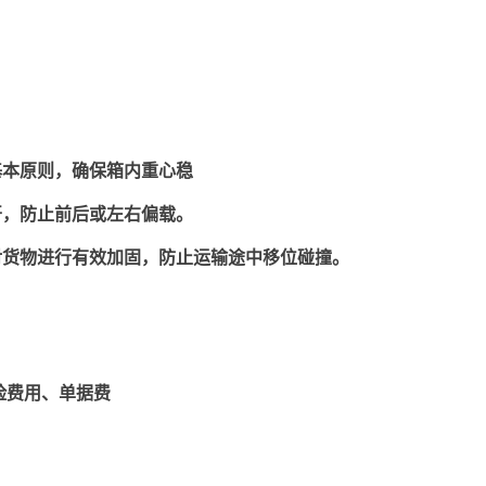
基本原则，确保箱内重心稳
开，防止前后或左右偏载。
对货物进行有效加固，防止运输途中移位碰撞。
险费用、单据费