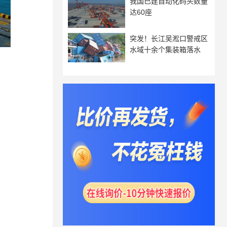
我国已建自动化码头数量
达60座
突发！长江吴淞口警戒区
水域十余个集装箱落水