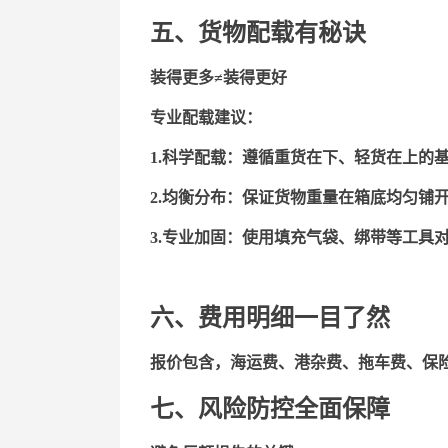
五、货物配载有秘诀
装得更多
≠装得更好
专业配载建议：
1.
科学配载
：遵循重货在下、轻货在上的
2.
均衡分布
：保证货物重量在箱底均匀铺
3.
专业加固
：使用填充气袋、绑带等工具
六、
费用明细一目了然
报价包含，海运费、港杂费、拖车费、保
七、风险防控全面保障