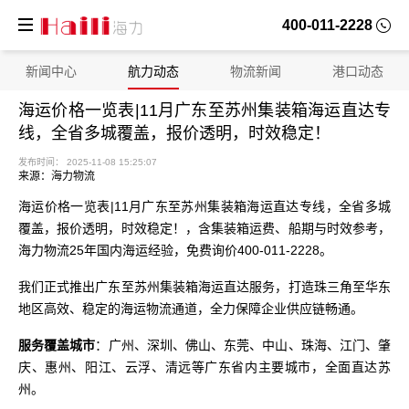
400-011-2228
新闻中心
航力动态
物流新闻
港口动态
海运价格一览表|11月广东至苏州集装箱海运直达专
线，全省多城覆盖，报价透明，时效稳定！
来源：海力物流
海运价格一览表|11月广东至苏州集装箱海运直达专线，全省多城
覆盖，报价透明，时效稳定！，含集装箱运费、船期与时效参考，
海力物流25年国内海运经验，免费询价400-011-2228。
我们正式推出广东至苏州集装箱海运直达服务，打造珠三角至华东
地区高效、稳定的海运物流通道，全力保障企业供应链畅通。
发布时间： 2025-11-08 15:25:07
：广州、深圳、佛山、东莞、中山、珠海、江门、肇
服务覆盖城市
庆、惠州、阳江、云浮、清远等广东省内主要城市，全面直达苏
州。