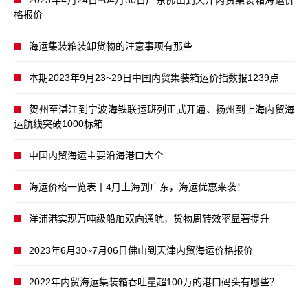
2023年4月24日~04月30日广东佛山到天津内贸集装箱海运价
格报价
海运集装箱装卸货物的注意事项有那些
本期2023年9月23~29日中国内贸集装箱运价指数报1239点
贺州至湛江到宁波海铁联运班列正式开通、扬州到上海内贸海
运航线突破1000标箱
中国内贸海运主要沿海港口大全
海运价格一览表丨4月上海到广东，海运优惠来袭！
洋浦港实现万吨级船舶双向通航，货物周转效率显著提升
2023年6月30~7月06日佛山到天津内贸海运价格报价
2022年内贸海运集装箱吞吐量超100万的港口码头有哪些？