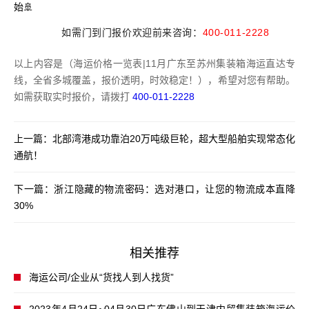
始🚢
如需
门到门报价欢迎前来咨询：
400-011-2228
以上内容是（海运价格一览表|11月广东至苏州集装箱海运直达专
线，全省多城覆盖，报价透明，时效稳定！），希望对您有帮助。
如需获取实时报价，请拨打
400-011-2228
上一篇：
北部湾港成功靠泊20万吨级巨轮，超大型船舶实现常态化
通航！
下一篇：
浙江隐藏的物流密码：选对港口，让您的物流成本直降
30%
相关推荐
海运公司/企业从“货找人到人找货”