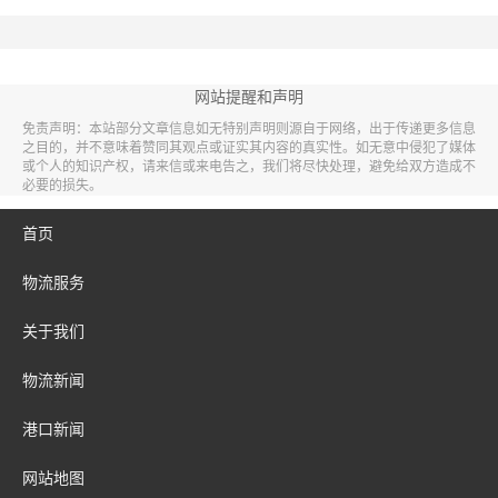
网站提醒和声明
免责声明：本站部分文章信息如无特别声明则源自于网络，出于传递更多信息
之目的，并不意味着赞同其观点或证实其内容的真实性。如无意中侵犯了媒体
或个人的知识产权，请来信或来电告之，我们将尽快处理，避免给双方造成不
必要的损失。
首页
物流服务
关于我们
物流新闻
港口新闻
网站地图