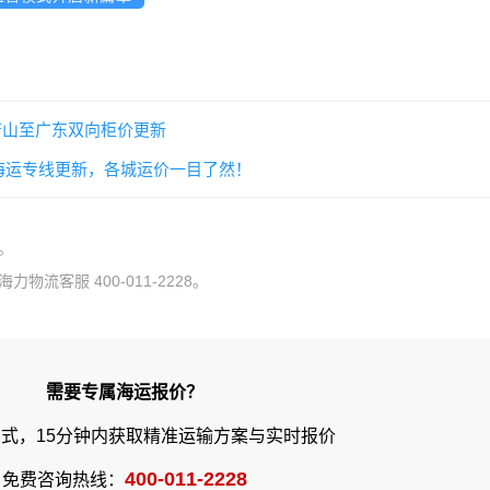
/唐山至广东双向柜价更新
海运专线更新，各城运价一目了然！
。
流客服 400-011-2228。
需要专属海运报价？
式，15分钟内获取精准运输方案与实时报价
400-011-2228
免费咨询热线：