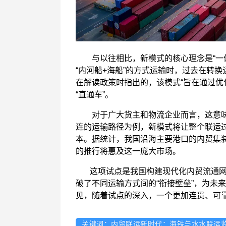
与以往相比，新模式的核心理念是“一体化
“内河船+海船”的方式运输时，过去在转
在解读政策时指出的，该模式“旨在通过优
“直通车”。
对于广大货主和物流企业而言，这意味
连的运输路径为例，新模式将让整个联运
本。据统计，我国沿海主要港口的内贸集
的推行将惠及这一庞大市场。
这项试点是我国构建现代化内贸流通网
破了不同运输方式间的“衔接壁垒”，为未
见，随着试点的深入，一个更加连贯、可
关键词：内贸联运新时代：海铁与水水联运