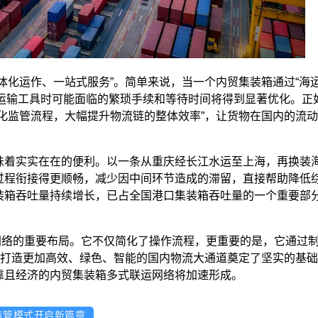
运作、一站式服务”。简单来说，当一个内贸集装箱通过“海运
换运输工具时可能面临的繁琐手续和等待时间将得到显著优化。正
化监管流程，大幅提升物流链的整体效率”，让货物在国内的流
着实实在在的便利。以一条从重庆经长江水运至上海，再换装
过程衔接得更顺畅，减少因中间环节造成的滞留，直接帮助降低
装箱吞吐量持续增长，已占全国港口集装箱吞吐量的一个重要部
络的重要布局。它不仅简化了操作流程，更重要的是，它通过制
来打造更加高效、绿色、智能的国内物流大通道奠定了坚实的基
靠且经济的内贸集装箱多式联运网络将加速形成。
监管模式开启新篇章