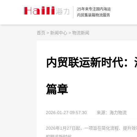
25年来专注国内海运
内贸集装箱物流服务
首页
>
新闻中心
>
物流新闻
内贸联运新时代：
篇章
2026-01-27 09:57:30
来源：海力物流
2026年1月27日起，一项旨在简化流程、提
的联运新时代。