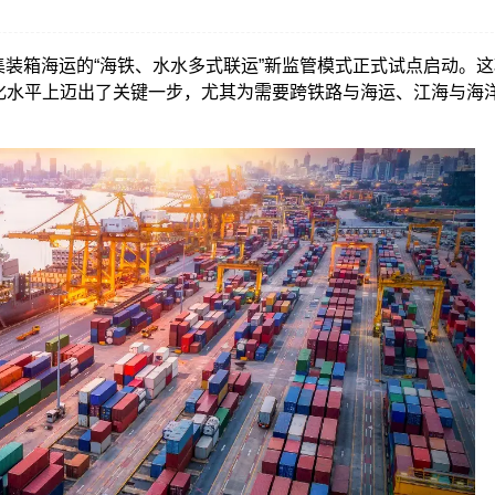
集装箱海运的“海铁、水水多式联运”新监管模式正式试点启动。
化水平上迈出了关键一步，尤其为需要跨铁路与海运、江海与海