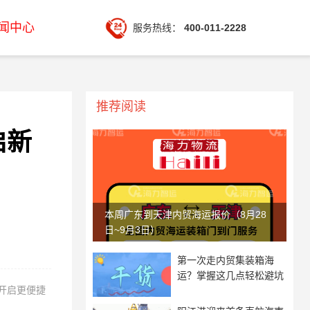
闻中心
服务热线：
400-011-2228
推荐阅读
启新
本周广东到天津内贸海运报价（8月28
日~9月3日）
第一次走内贸集装箱海
运？掌握这几点轻松避坑
开启更便捷