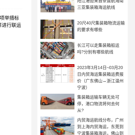
阳江港迎来首条直航海南
三亚集装箱海运航线
这项举措标
20尺40尺集装箱物流运输
洋进行联运
的要求有哪些
长江可以走集装箱船运
吗?分别有哪些航线
2023年3月14日~03月20
日内贸海运集装箱运费报
价（广东佛山↔浙江温州
宁波）
集装箱运输车辆无处可
停，港口物流将何去何
从?
内贸海运航线分布，广州
到上海内贸海运，东莞到
宁波集装箱海运，佛山到