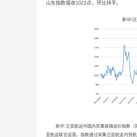
山东指数报收1022点，环比持平。
新华·泛亚航运中国内贸集装箱运价指数（简
亚航运联合运营。指数通过采集泛亚航运内贸航