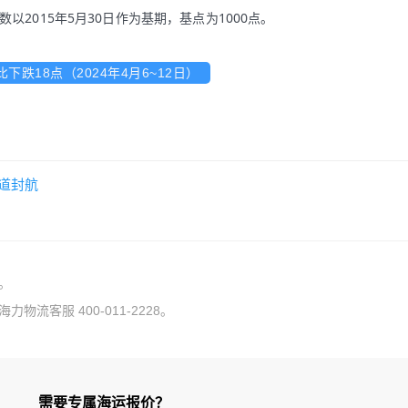
2015年5月30日作为基期，基点为1000点。
跌18点（2024年4月6~12日）
道封航
。
流客服 400-011-2228。
需要专属海运报价？