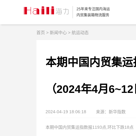
25年来专注国内海运
内贸集装箱物流服务
首页
>
新闻中心
>
航运动态
本期中国内贸集运指
（2024年4月6~1
2024-04-19 18:06:18
来源：新华指数
本期中国内贸集运指数报1193点,环比下跌18点（