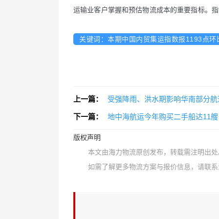
运输业客户掌握和预估物流成本的重要指标。指数以
关键词：本期中国内贸集运指数报1193点环比下
上一篇：
受强降雨、洪水期影响华南部分航
下一篇：
地中海航运今年购买二手船达11艘
版权声明
本文由海力物流原创发布，转载需注明出处
如需了解更多物流方案与报价信息，请联系海力物