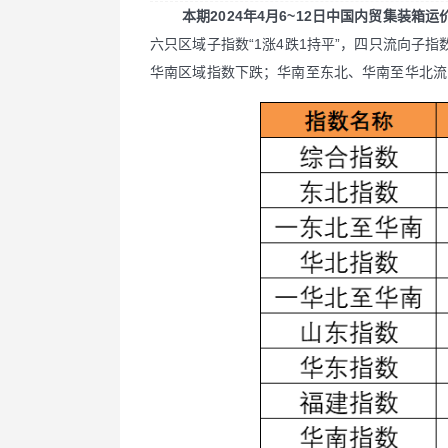
本期2024年4月6~12日中国内贸集装箱运
六只区域子指数“1涨4跌1持平”，四只流向子
华南区域指数下跌；华南至东北、华南至华北流