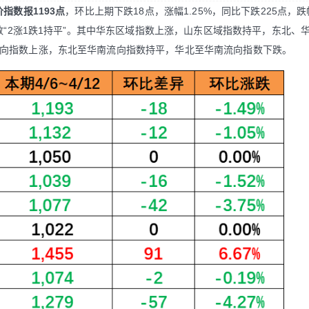
价指数报1193点
，环比上期下跌18点，涨幅1.25%，同比下跌225点，跌幅
指数“2涨1跌1持平”。其中华东区域指数上涨，山东区域指数持平，东北、
向指数上涨，东北至华南流向指数持平，华北至华南流向指数下跌。