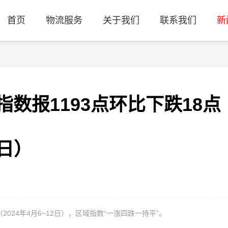
首页
物流服务
关于我们
联系我们
新
数报1193点环比下跌18点
2日）
2024年4月6~12日），区域指数“一涨四跌一持平”。