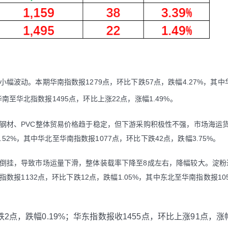
小幅波动。本期华南指数报1279点，环比下跌57点，跌幅4.27%，其
华南至华北指数报1495点，环比上涨22点，涨幅1.49%。
钢材、PVC整体贸易价格趋于稳定，但下游采购积极性不强，市场海运
.52%，其中华北至华南指数报1077点，环比下跌42点，跌幅3.75%。
倒挂，导致市场运量下滑，整体装载率下降至8成左右，降幅较大。淀粉
报1132点，环比下跌12点，跌幅1.05%，其中东北至华南指数报10
2点，跌幅0.19%；华东指数报收1455点，环比上涨91点，涨幅