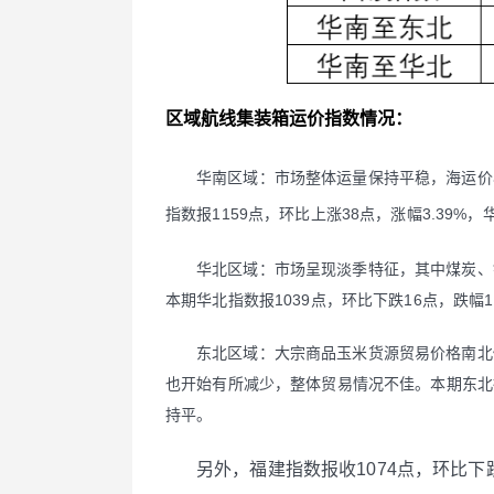
区域航线集装箱运价指数情况：
华南区域：市场整体运量保持平稳，海
运价
指数报1159点，环比上涨38点，涨幅3.39%，
华北区域：市场呈现淡季特征，其中煤炭、
本期华北指数报1039点，环比下跌16点，跌幅1
东北区域：大宗商品玉米货源贸易价格南北
也开始有所减少，整体贸易情况不佳。本期东北指数
持平。
另外，福建指数报收1074点，环比下跌